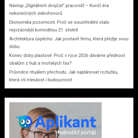
Nástup „Digitálních dvojčat“ pracovišť – Končí éra
nekonečných videohovorů
Ekonomika pozornosti: Proč se soustředění stalo
nejvzácnější komoditou 21. století
Architektura úspěchu: Jak postavit firmu, která přežije svou
dobu
Konec doby plastové: Proč v roce 2026 dáváme přednost
obalům z hub a mořských řas?
Průvodce rituálem přechodu: Jak naplánovat rozlučku,
která ctí minulost i budoucnost