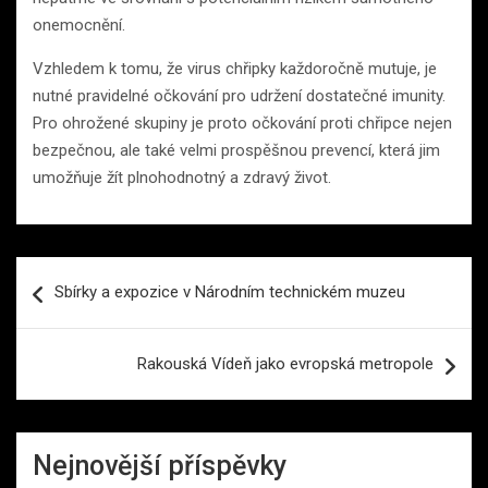
onemocnění.
Vzhledem k tomu, že virus chřipky každoročně mutuje, je
nutné pravidelné očkování pro udržení dostatečné imunity.
Pro ohrožené skupiny je proto očkování proti chřipce nejen
bezpečnou, ale také velmi prospěšnou prevencí, která jim
umožňuje žít plnohodnotný a zdravý život.
Navigace
Sbírky a expozice v Národním technickém muzeu
pro
příspěvek
Rakouská Vídeň jako evropská metropole
Nejnovější příspěvky