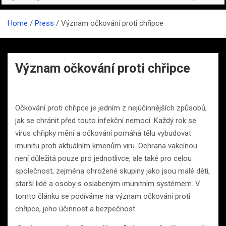
Home
Press
Význam očkování proti chřipce
Význam očkování proti chřipce
Očkování proti chřipce je jedním z nejúčinnějších způsobů,
jak se chránit před touto infekční nemocí. Každý rok se
virus chřipky mění a očkování pomáhá tělu vybudovat
imunitu proti aktuálním kmenům viru. Ochrana vakcínou
není důležitá pouze pro jednotlivce, ale také pro celou
společnost, zejména ohrožené skupiny jako jsou malé děti,
starší lidé a osoby s oslabeným imunitním systémem. V
tomto článku se podíváme na význam očkování proti
chřipce, jeho účinnost a bezpečnost.