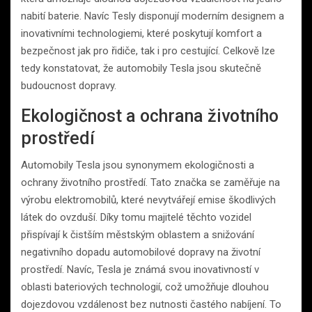
nabití baterie. Navíc Tesly disponují moderním designem a
inovativními technologiemi, které poskytují komfort a
bezpečnost jak pro řidiče, tak i pro cestující. Celkově lze
tedy konstatovat, že automobily Tesla jsou skutečně
budoucnost dopravy.
Ekologičnost a ochrana životního
prostředí
Automobily Tesla jsou synonymem ekologičnosti a
ochrany životního prostředí. Tato značka se zaměřuje na
výrobu elektromobilů, které nevytvářejí emise škodlivých
látek do ovzduší. Díky tomu majitelé těchto vozidel
přispívají k čistším městským oblastem a snižování
negativního dopadu automobilové dopravy na životní
prostředí. Navíc, Tesla je známá svou inovativností v
oblasti bateriových technologií, což umožňuje dlouhou
dojezdovou vzdálenost bez nutnosti častého nabíjení. To