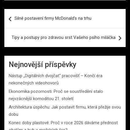
Navigace
Silné postavení firmy McDonald’s na trhu
pro
příspěvek
Tipy a postupy pro zdravou srst Vašeho psího miláčka
Nejnovější příspěvky
Nástup „Digitálních dvojčat“ pracovišť – Končí éra
nekonečných videohovorů
Ekonomika pozornosti: Proč se soustředění stalo
nejvzácnější komoditou 21. století
Architektura úspěchu: Jak postavit firmu, která přežije svou
dobu
Konec doby plastové: Proč v roce 2026 dáváme přednost