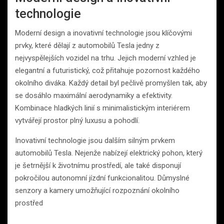
technologie
Moderní design a inovativní technologie jsou klíčovými
prvky, které dělají z automobilů Tesla jedny z
nejvyspělejších vozidel na trhu. Jejich moderní vzhled je
elegantní a futuristický, což přitahuje pozornost každého
okolního diváka. Každý detail byl pečlivě promyšlen tak, aby
se dosáhlo maximální aerodynamiky a efektivity.
Kombinace hladkých linií s minimalistickým interiérem
vytvářejí prostor plný luxusu a pohodlí.
Inovativní technologie jsou dalším silným prvkem
automobilů Tesla. Nejenže nabízejí elektrický pohon, který
je šetrnější k životnímu prostředí, ale také disponují
pokročilou autonomní jízdní funkcionalitou. Důmyslné
senzory a kamery umožňující rozpoznání okolního
prostřed