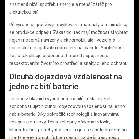
znamená nižší spotřebu energie a menší zátěž pro
elektrickou síť.
Při výrobě se používají recyklované materiály a minimalizuje
se produkce odpadu. Zákazníci tak mají možnost si vybrat
nejen moderně navržený elektromobil, ale i vozidlo s
minimálním negativním dopadem na planetu. Společnost
Tesla tak slibuje budoucnost mobility spojenou s
respektováním životního prostředí a snahy o jeho ochranu.
Dlouhá dojezdová vzdálenost na
jedno nabití baterie
Jednou z hlavních výhod automobilů Tesla je jejich
schopnost ujet dlouhou dojezdovou vzdálenost na jedno
nabití baterie. Díky pokročilé technologii a inovativnímu
designu jsou vozy Tesla schopny překonat stovky
kilometrů bez potřeby dobíjení. To je obzvláště důležité pro
majitele elektromobilů, kteří cestují na delší trasy nebo