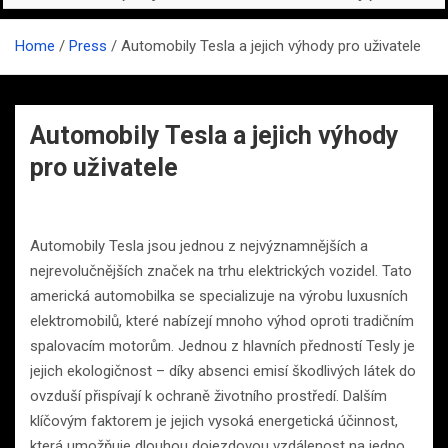
Home
Press
Automobily Tesla a jejich výhody pro uživatele
Automobily Tesla a jejich výhody
pro uživatele
Automobily Tesla jsou jednou z nejvýznamnějších a
nejrevolučnějších značek na trhu elektrických vozidel. Tato
americká automobilka se specializuje na výrobu luxusních
elektromobilů, které nabízejí mnoho výhod oproti tradičním
spalovacím motorům. Jednou z hlavních předností Tesly je
jejich ekologičnost – díky absenci emisí škodlivých látek do
ovzduší přispívají k ochraně životního prostředí. Dalším
klíčovým faktorem je jejich vysoká energetická účinnost,
která umožňuje dlouhou dojezdovou vzdálenost na jedno