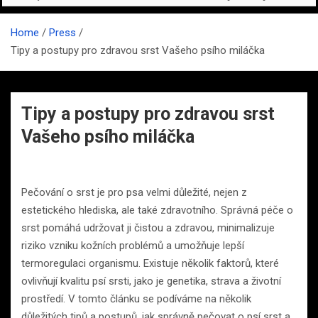
Home
Press
Tipy a postupy pro zdravou srst Vašeho psího miláčka
Tipy a postupy pro zdravou srst
Vašeho psího miláčka
Pečování o srst je pro psa velmi důležité, nejen z
estetického hlediska, ale také zdravotního. Správná péče o
srst pomáhá udržovat ji čistou a zdravou, minimalizuje
riziko vzniku kožních problémů a umožňuje lepší
termoregulaci organismu. Existuje několik faktorů, které
ovlivňují kvalitu psí srsti, jako je genetika, strava a životní
prostředí. V tomto článku se podíváme na několik
důležitých tipů a postupů, jak správně pečovat o psí srst a