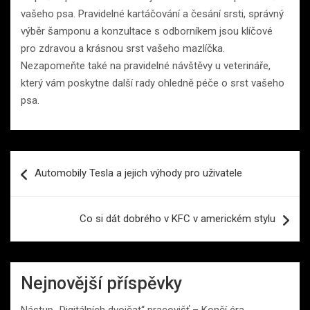
vašeho psa. Pravidelné kartáčování a česání srsti, správný
výběr šamponu a konzultace s odborníkem jsou klíčové
pro zdravou a krásnou srst vašeho mazlíčka.
Nezapomeňte také na pravidelné návštěvy u veterináře,
který vám poskytne další rady ohledně péče o srst vašeho
psa.
Navigace
Automobily Tesla a jejich výhody pro uživatele
pro
příspěvek
Co si dát dobrého v KFC v americkém stylu
Nejnovější příspěvky